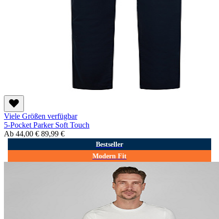
Viele Größen verfügbar
5-Pocket Parker Soft Touch
Ab
44,00 €
89,99 €
Bestseller
Modern Fit