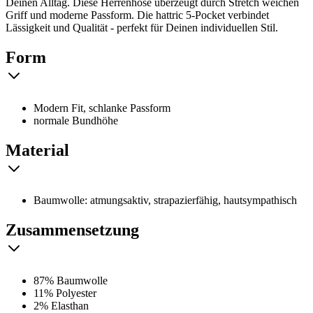
Deinen Alltag. Diese Herrenhose überzeugt durch Stretch weichen
Griff und moderne Passform. Die hattric 5-Pocket verbindet
Lässigkeit und Qualität - perfekt für Deinen individuellen Stil.
Form
Modern Fit, schlanke Passform
normale Bundhöhe
Material
Baumwolle: atmungsaktiv, strapazierfähig, hautsympathisch
Zusammensetzung
87% Baumwolle
11% Polyester
2% Elasthan