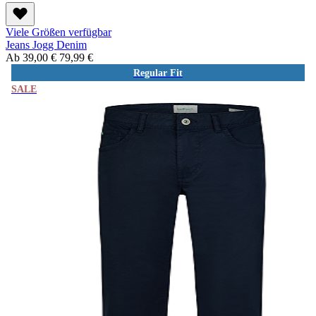
Viele Größen verfügbar
Jeans Jogg Denim
Ab
39,00 €
79,99 €
Regular Fit
SALE