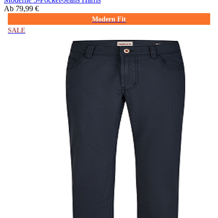
Ab
79,99 €
Modern Fit
SALE